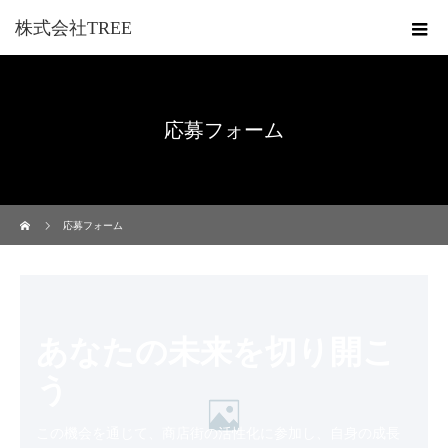
株式会社TREE
応募フォーム
ホーム
応募フォーム
あなたの未来を切り開こ
う
この機会を通じて、商店街の活性化に参加し、自身の成長