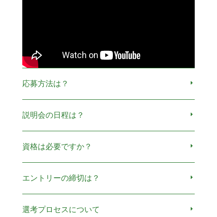
応募方法は？
説明会の日程は？
資格は必要ですか？
エントリーの締切は？
選考プロセスについて